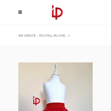
WE CREATE... YOU FALL IN LOVE...
>