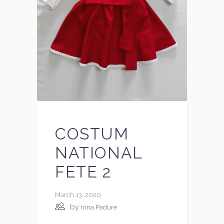
COSTUM
NATIONAL
FETE 2
March 13, 2020
by
Irina Padure