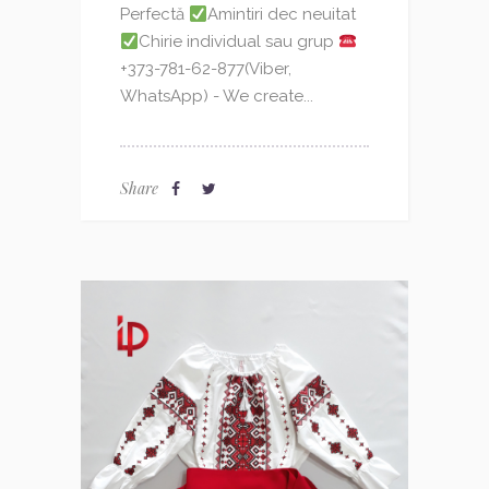
Perfectă
Amintiri dec neuitat
Chirie individual sau grup
+373-781-62-877(Viber,
WhatsApp) - We create...
Share