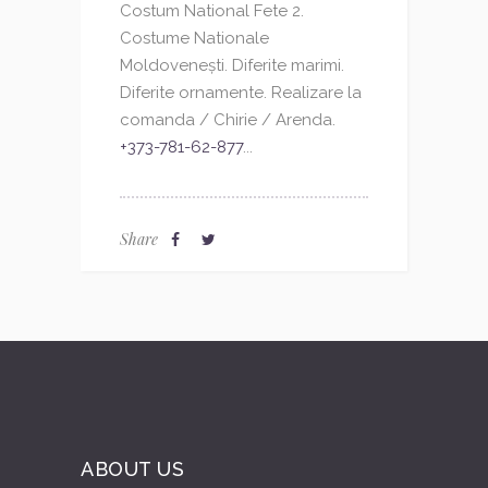
Costum National Fete 2.
Costume Nationale
Moldovenești. Diferite marimi.
Diferite ornamente. Realizare la
comanda / Chirie / Arenda.
+373-781-62-877
...
Share
ABOUT US