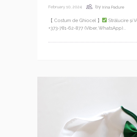
by
February 10, 2024
Irina Padure
【 Costum de Ghiocel 】
Strălucire și 
+373-781-62-877 (Viber, WhatsApp)...