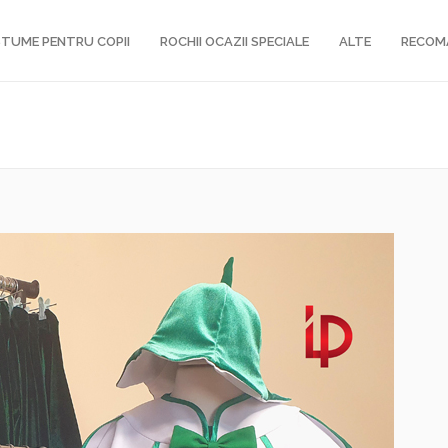
TUME PENTRU COPII
ROCHII OCAZII SPECIALE
ALTE
RECOM