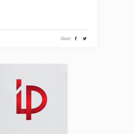
Share