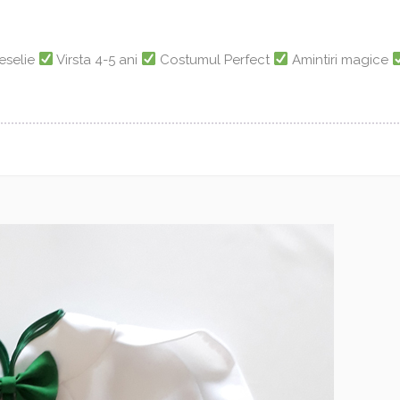
Veselie
Virsta 4-5 ani
Costumul Perfect
Amintiri magice