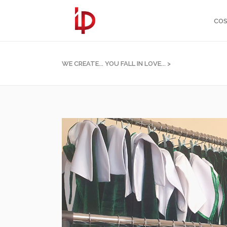
COS
WE CREATE... YOU FALL IN LOVE...
>