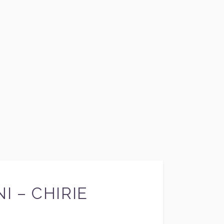
I – CHIRIE