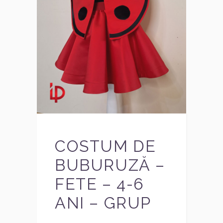
COSTUM DE
BUBURUZĂ –
FETE – 4-6
ANI – GRUP