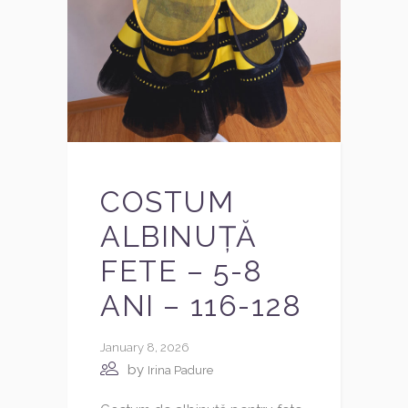
COSTUM
ALBINUȚĂ
FETE – 5-8
ANI – 116-128
January 8, 2026
by
Irina Padure