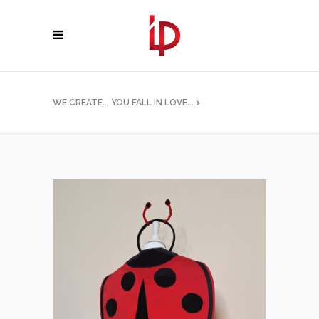
WE CREATE... YOU FALL IN LOVE...
>