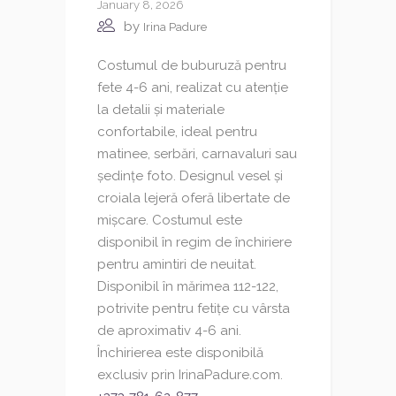
January 8, 2026
by
Irina Padure
Costumul de buburuză pentru
fete 4-6 ani, realizat cu atenție
la detalii și materiale
confortabile, ideal pentru
matinee, serbări, carnavaluri sau
ședințe foto. Designul vesel și
croiala lejeră oferă libertate de
mișcare. Costumul este
disponibil în regim de închiriere
pentru amintiri de neuitat.
Disponibil în mărimea 112-122,
potrivite pentru fetițe cu vârsta
de aproximativ 4-6 ani.
Închirierea este disponibilă
exclusiv prin IrinaPadure.com.