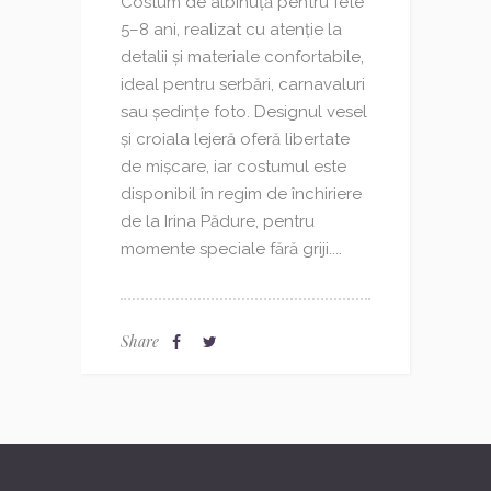
Costum de albinuță pentru fete
5–8 ani, realizat cu atenție la
detalii și materiale confortabile,
ideal pentru serbări, carnavaluri
sau ședințe foto. Designul vesel
și croiala lejeră oferă libertate
de mișcare, iar costumul este
disponibil în regim de închiriere
de la Irina Pădure, pentru
momente speciale fără griji....
Share