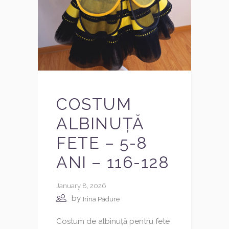
COSTUM
ALBINUȚĂ
FETE – 5-8
ANI – 116-128
January 8, 2026
by
Irina Padure
Costum de albinuță pentru fete