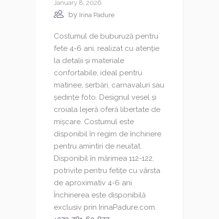
January 8, 2026
by
Irina Padure
Costumul de buburuză pentru
fete 4-6 ani, realizat cu atenție
la detalii și materiale
confortabile, ideal pentru
matinee, serbări, carnavaluri sau
ședințe foto. Designul vesel și
croiala lejeră oferă libertate de
mișcare. Costumul este
disponibil în regim de închiriere
pentru amintiri de neuitat.
Disponibil în mărimea 112-122,
potrivite pentru fetițe cu vârsta
de aproximativ 4-6 ani.
Închirierea este disponibilă
exclusiv prin IrinaPadure.com.