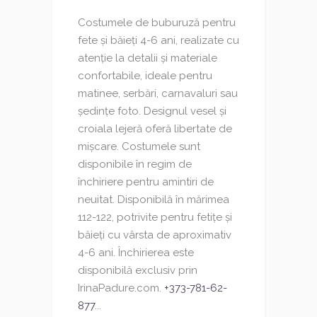
Costumele de buburuză pentru
fete și băieți 4-6 ani, realizate cu
atenție la detalii și materiale
confortabile, ideale pentru
matinee, serbări, carnavaluri sau
ședințe foto. Designul vesel și
croiala lejeră oferă libertate de
mișcare. Costumele sunt
disponibile în regim de
închiriere pentru amintiri de
neuitat. Disponibilă în mărimea
112-122, potrivite pentru fetițe și
băieți cu vârsta de aproximativ
4-6 ani. Închirierea este
disponibilă exclusiv prin
IrinaPadure.com.
+373-781-62-
877
...