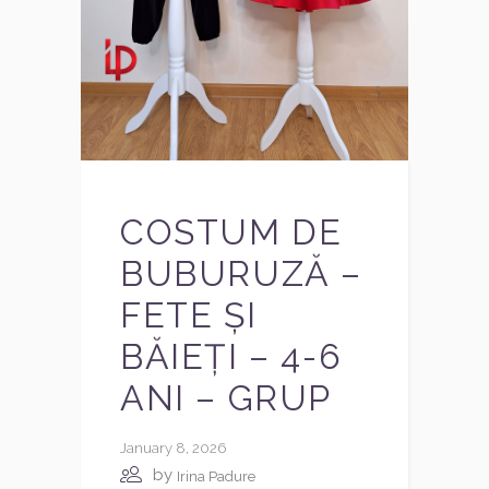
COSTUM DE
BUBURUZĂ –
FETE ȘI
BĂIEȚI – 4-6
ANI – GRUP
January 8, 2026
by
Irina Padure