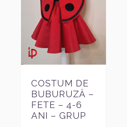
COSTUM DE
BUBURUZĂ –
FETE – 4-6
ANI – GRUP