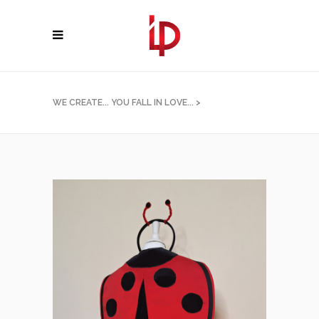
WE CREATE... YOU FALL IN LOVE...
>