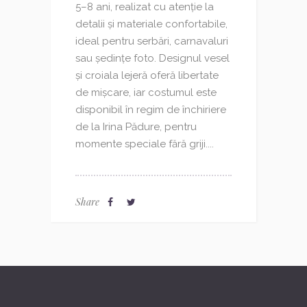
5–8 ani, realizat cu atenție la
detalii și materiale confortabile,
ideal pentru serbări, carnavaluri
sau ședințe foto. Designul vesel
și croiala lejeră oferă libertate
de mișcare, iar costumul este
disponibil în regim de închiriere
de la Irina Pădure, pentru
momente speciale fără griji....
Share