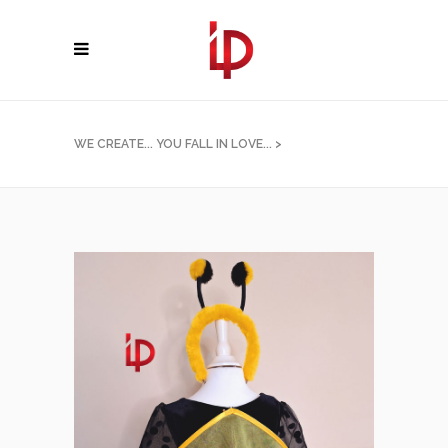
WE CREATE... YOU FALL IN LOVE...
>