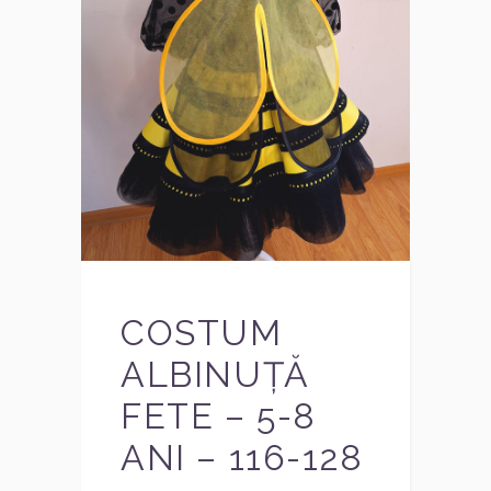
COSTUM
ALBINUȚĂ
FETE – 5-8
ANI – 116-128