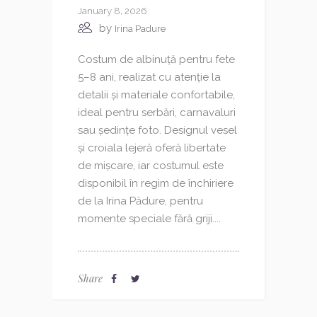
January 8, 2026
by
Irina Padure
Costum de albinuță pentru fete
5–8 ani, realizat cu atenție la
detalii și materiale confortabile,
ideal pentru serbări, carnavaluri
sau ședințe foto. Designul vesel
și croiala lejeră oferă libertate
de mișcare, iar costumul este
disponibil în regim de închiriere
de la Irina Pădure, pentru
momente speciale fără griji....
Share