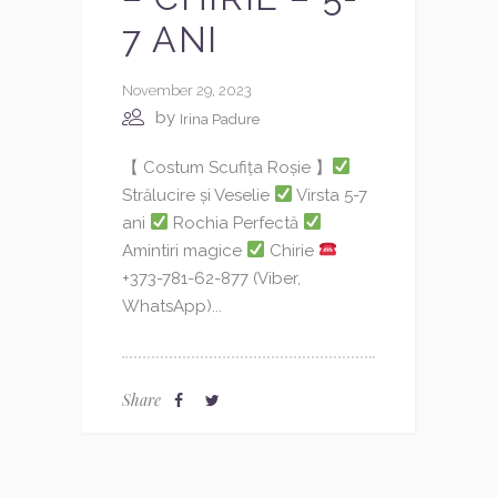
7 ANI
November 29, 2023
by
Irina Padure
【 Costum Scufița Roșie 】
Strălucire și Veselie
Virsta 5-7
ani
Rochia Perfectă
Amintiri magice
Chirie
+373-781-62-877 (Viber,
WhatsApp)...
Share