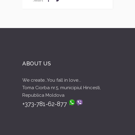
ABOUT US
We create...You fall in love...
Toma Ciorba nr.5, municipiul Hincesti,
Republica Moldova
+373-781-62-877