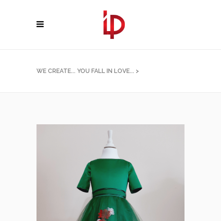
WE CREATE... YOU FALL IN LOVE...
>