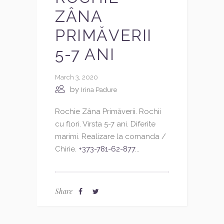
ZÂNA
PRIMĂVERII
5-7 ANI
March 3, 2020
by
Irina Padure
Rochie Zâna Primăverii. Rochii
cu flori. Virsta 5-7 ani. Diferite
marimi. Realizare la comanda /
Chirie.
+373-781-62-877
...
Share