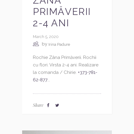
ZÂNA
PRIMĂVERII
2-4 ANI
March 5, 2020
by
Irina Padure
Rochie Zâna Primăverii. Rochii
cu flori. Virsta 2-4 ani. Realizare
la comanda / Chirie.
+373-781-
62-877
...
Share