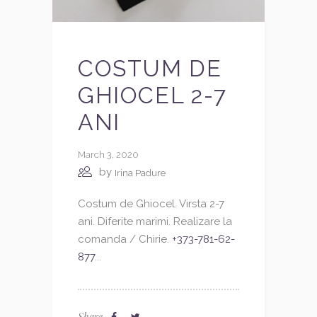
COSTUM DE
GHIOCEL 2-7
ANI
March 3, 2020
by
Irina Padure
Costum de Ghiocel. Virsta 2-7
ani. Diferite marimi. Realizare la
comanda / Chirie.
+373-781-62-
877
...
Share