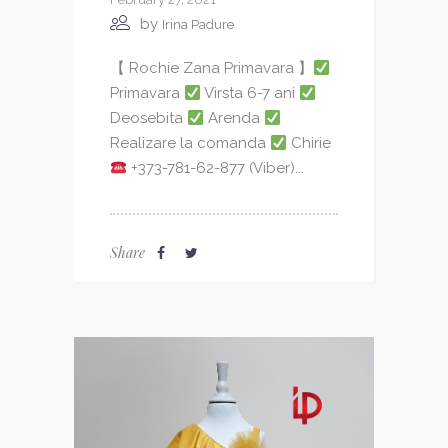
by
Irina Padure
【 Rochie Zana Primavara 】
Primavara
Virsta 6-7 ani
Deosebita
Arenda
Realizare la comanda
Chirie
+373-781-62-877 (Viber)...
Share