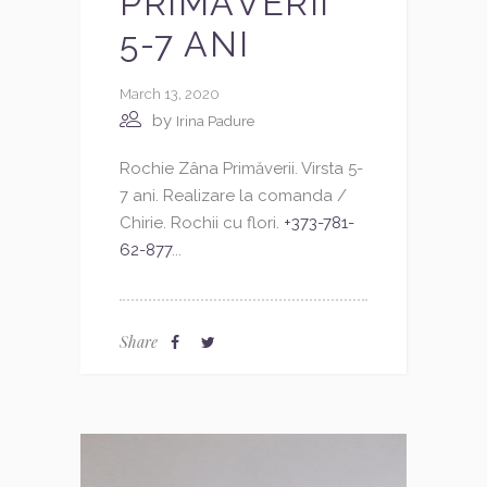
PRIMĂVERII
5-7 ANI
March 13, 2020
by
Irina Padure
Rochie Zâna Primăverii. Virsta 5-
7 ani. Realizare la comanda /
Chirie. Rochii cu flori.
+373-781-
62-877
...
Share