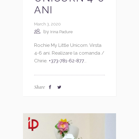
ANI
March 3, 2020
by
Irina Padure
Rochie My Little Unicorn. Virsta
4-6 ani. Realizare la comanda /
Chirie.
+373-781-62-877
...
Share