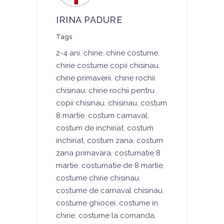
IRINA PADURE
Tags
2-4 ani
,
chirie
,
chirie costume
,
chirie costume copii chisinau
,
chirie primaverii
,
chirie rochii
chisinau
,
chirie rochii pentru
copii chisinau
,
chisinau
,
costum
8 martie
,
costum carnaval
,
costum de inchiriat
,
costum
inchiriat
,
costum zana
,
costum
zana primavara
,
costumatie 8
martie
,
costumatie de 8 martie
,
costume chirie chisinau
,
costume de carnaval chisinau
,
costume ghiocei
,
costume in
chirie
,
costume la comanda
,