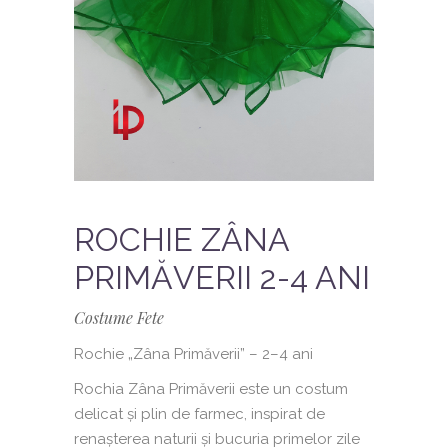
ROCHIE ZÂNA
PRIMĂVERII 2-4 ANI
Costume Fete
Rochie „Zâna Primăverii” – 2–4 ani
Rochia Zâna Primăverii este un costum
delicat și plin de farmec, inspirat de
renașterea naturii și bucuria primelor zile