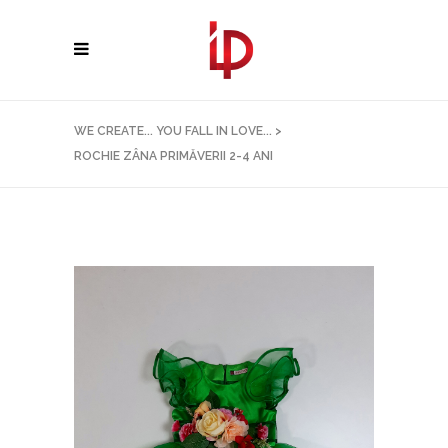
WE CREATE... YOU FALL IN LOVE...
>
ROCHIE ZÂNA PRIMĂVERII 2-4 ANI