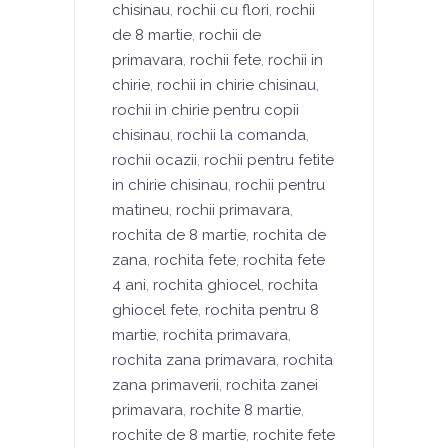
chisinau
,
rochii cu flori
,
rochii
de 8 martie
,
rochii de
primavara
,
rochii fete
,
rochii in
chirie
,
rochii in chirie chisinau
,
rochii in chirie pentru copii
chisinau
,
rochii la comanda
,
rochii ocazii
,
rochii pentru fetite
in chirie chisinau
,
rochii pentru
matineu
,
rochii primavara
,
rochita de 8 martie
,
rochita de
zana
,
rochita fete
,
rochita fete
4 ani
,
rochita ghiocel
,
rochita
ghiocel fete
,
rochita pentru 8
martie
,
rochita primavara
,
rochita zana primavara
,
rochita
zana primaverii
,
rochita zanei
primavara
,
rochite 8 martie
,
rochite de 8 martie
,
rochite fete