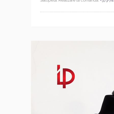
Salopeta. Realizare la comanda.
+373-78