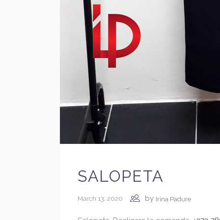
SALOPETA
by
March 13, 2020
Irina Padure