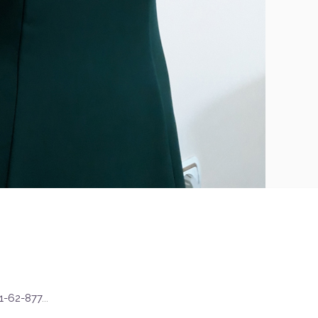
1-62-877
...