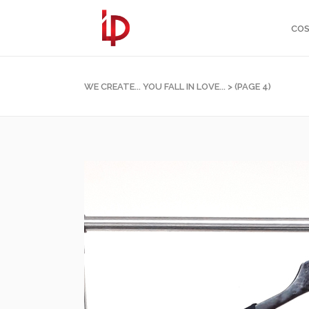
COS
WE CREATE... YOU FALL IN LOVE...
>
(PAGE 4)