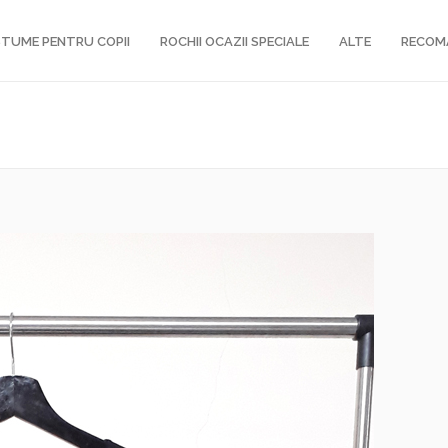
TUME PENTRU COPII
ROCHII OCAZII SPECIALE
ALTE
RECOM