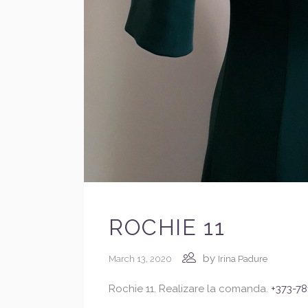
ROCHIE 11
by
March 13, 2020
Irina Padure
Rochie 11. Realizare la comanda.
+373-78