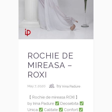
ROCHIE DE
MIREASA –
ROXI
by
May 7, 2020
Irina Padure
【 Rochie de mireasa ROXI 】
by Irina Padure
Deosebita
Unica
Calitate
Confort