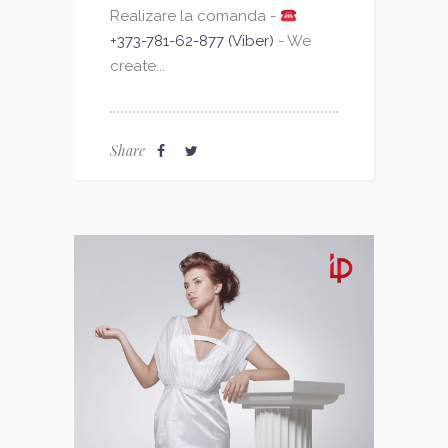
Realizare la comanda -
+373-781-62-877 (Viber)
- We
create...
Share