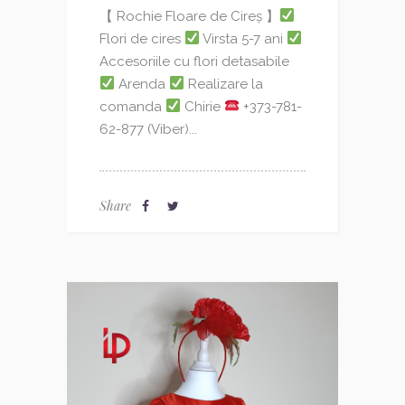
【 Rochie Floare de Cireș 】
Flori de cires
Virsta 5-7 ani
Accesoriile cu flori detasabile
Arenda
Realizare la
comanda
Chirie
+373-781-
62-877 (Viber)...
Share