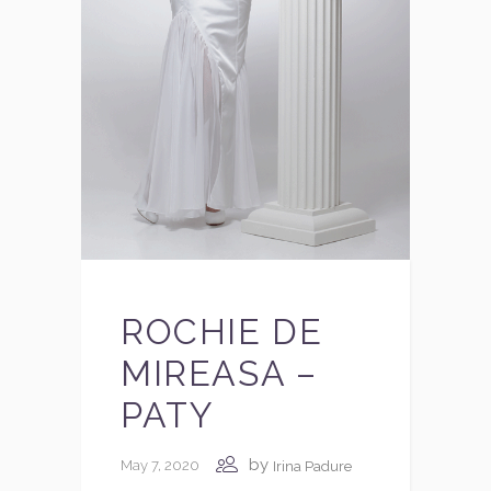
ROCHIE DE
MIREASA –
PATY
by
May 7, 2020
Irina Padure