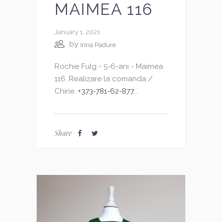
MAIMEA 116
January 1, 2021
by
Irina Padure
Rochie Fulg - 5-6-ani - Maimea
116. Realizare la comanda /
Chirie.
+373-781-62-877
...
Share