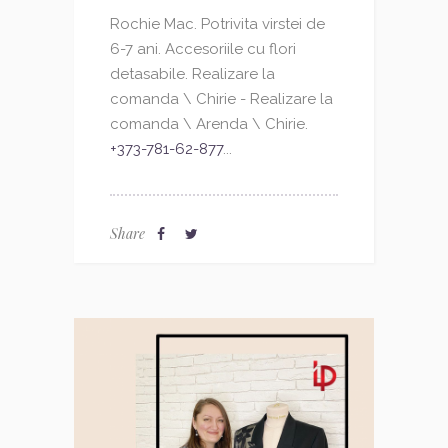
Rochie Mac. Potrivita virstei de
6-7 ani. Accesoriile cu flori
detasabile. Realizare la
comanda \ Chirie - Realizare la
comanda \ Arenda \ Chirie.
+373-781-62-877
...
Share