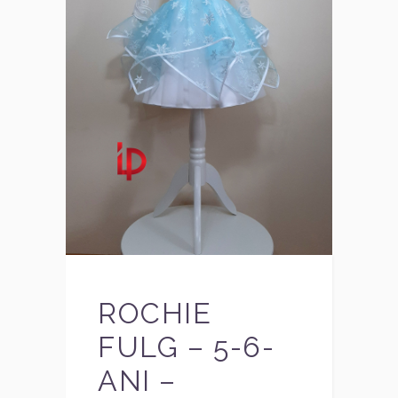
ROCHIE
FULG – 5-6-
ANI –