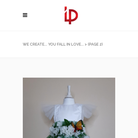
WE CREATE... YOU FALL IN LOVE...
>
(PAGE 2)