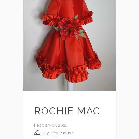
ROCHIE MAC
February 14, 2021
by
Irina Padure