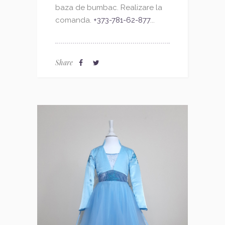
baza de bumbac. Realizare la
comanda.
+373-781-62-877
...
Share