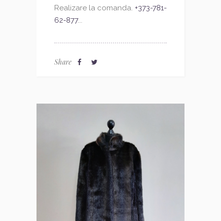
Realizare la comanda.
+373-781-
62-877
...
Share