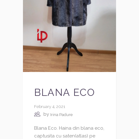
BLANA ECO
February 4, 2021
by
Irina Padure
Blana Eco. Haina din blana eco,
captusita cu saten(atlas) pe