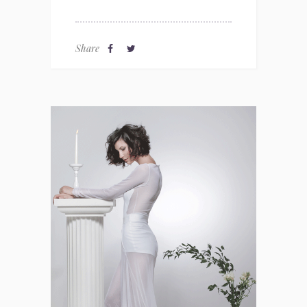
Share