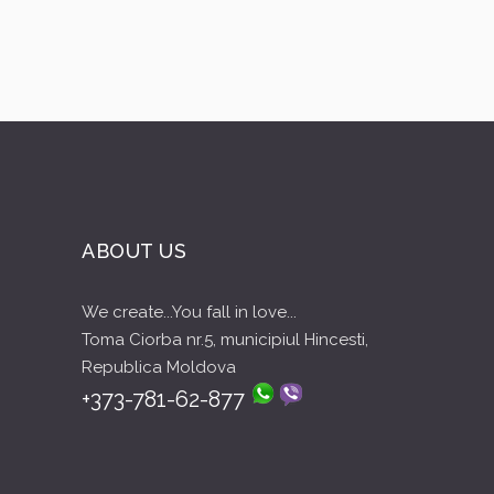
ABOUT US
We create...You fall in love...
Toma Ciorba nr.5, municipiul Hincesti,
Republica Moldova
+373-781-62-877