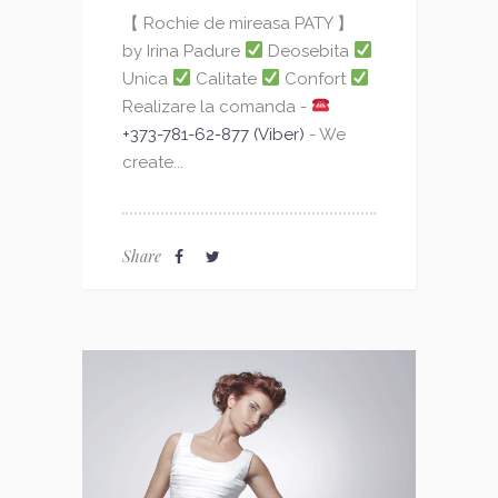
【 Rochie de mireasa PATY 】
by Irina Padure
Deosebita
Unica
Calitate
Confort
Realizare la comanda -
+373-781-62-877 (Viber)
- We
create...
Share