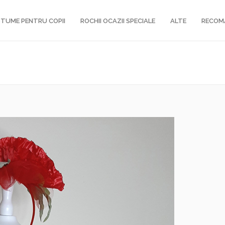
TUME PENTRU COPII
ROCHII OCAZII SPECIALE
ALTE
RECOM