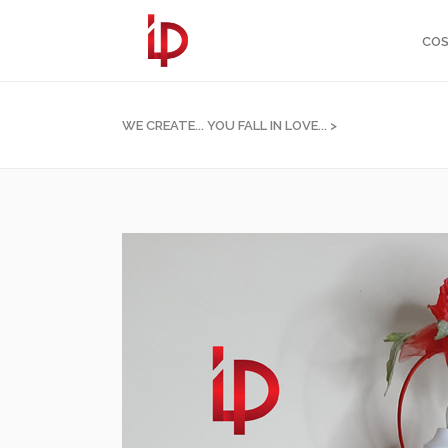
COS
WE CREATE... YOU FALL IN LOVE...
>