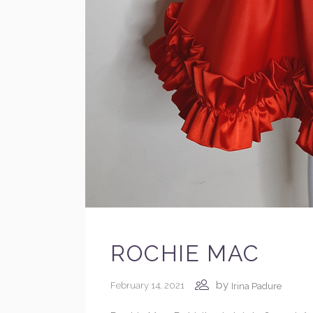
ROCHIE MAC
by
February 14, 2021
Irina Padure