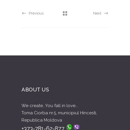
Previous
Next
ABOUT US
We create...You fall in love...
Toma Ciorba nr.5, municipiul Hincesti,
Republica Moldova
+373-781-62-877