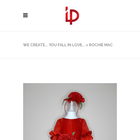
WE CREATE... YOU FALL IN LOVE...
>
ROCHIE MAC