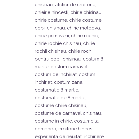
chisinau
,
atelier de croitorie
,
chieirie hincesti
,
chirie chisinau
,
chirie costume
,
chirie costume
copii chisinau
,
chirie moldova
,
chirie primaverii
,
chirie rochie
,
chirie rochie chisinau
,
chirie
rochii chisinau
,
chirie rochii
pentru copii chisinau
,
costum 8
martie
,
costum carnaval
,
costum de inchiriat
,
costum
inchiriat
,
costum zana
,
costumatie 8 martie
,
costumatie de 8 martie
,
costume chirie chisinau
,
costume de carnaval chisinau
,
costume in chirie
,
costume la
comanda
,
croitorie hincesti
,
experiență de neuitat
,
închiriere