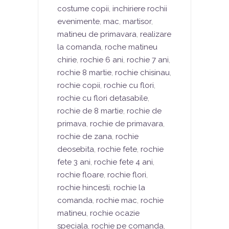
costume copii
,
inchiriere rochii
evenimente
,
mac
,
martisor
,
matineu de primavara
,
realizare
la comanda
,
roche matineu
chirie
,
rochie 6 ani
,
rochie 7 ani
,
rochie 8 martie
,
rochie chisinau
,
rochie copii
,
rochie cu flori
,
rochie cu flori detasabile
,
rochie de 8 martie
,
rochie de
primava
,
rochie de primavara
,
rochie de zana
,
rochie
deosebita
,
rochie fete
,
rochie
fete 3 ani
,
rochie fete 4 ani
,
rochie floare
,
rochie flori
,
rochie hincesti
,
rochie la
comanda
,
rochie mac
,
rochie
matineu
,
rochie ocazie
speciala
,
rochie pe comanda
,