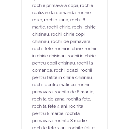
rochie primavara copii
,
rochie
realizare la comanda
,
rochie
rosie
,
rochie zana
,
rochii 8
martie
,
rochii chirie
,
rochii chirie
chisinau
,
rochii chirie copii
chisinau
,
rochii de primavara
,
rochii fete
,
rochii in chirie
,
rochii
in chirie chisinau
,
rochii in chirie
pentru copii chisinau
,
rochii la
comanda
,
rochii ocazii
,
rochii
pentru fetite in chirie chisinau
,
rochii pentru matineu
,
rochii
primavara
,
rochita de 8 martie
,
rochita de zana
,
rochita fete
,
rochita fete 4 ani
,
rochita
pentru 8 martie
,
rochita
primavara
,
rochite 8 martie
,
rochite fete 3 ani
,
rochite fetite