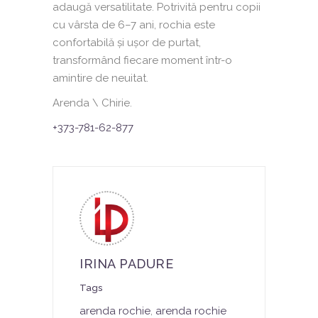
adaugă versatilitate. Potrivită pentru copii
cu vârsta de 6–7 ani, rochia este
confortabilă și ușor de purtat,
transformând fiecare moment într-o
amintire de neuitat.
Arenda \ Chirie.
+373-781-62-877
IRINA PADURE
Tags
arenda rochie
,
arenda rochie