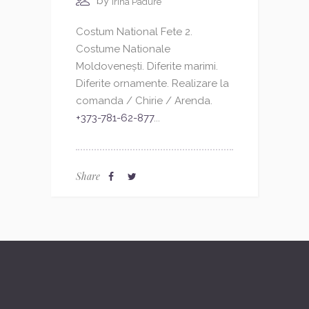
by
Irina Padure
Costum National Fete 2.
Costume Nationale
Moldovenești. Diferite marimi.
Diferite ornamente. Realizare la
comanda / Chirie / Arenda.
+373-781-62-877
...
Share