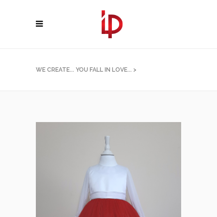
WE CREATE... YOU FALL IN LOVE...
>