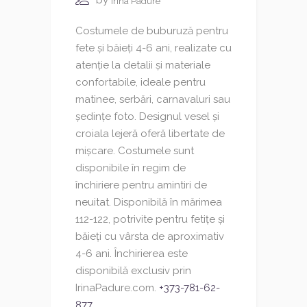
Irina Padure
Costumele de buburuză pentru
fete și băieți 4-6 ani, realizate cu
atenție la detalii și materiale
confortabile, ideale pentru
matinee, serbări, carnavaluri sau
ședințe foto. Designul vesel și
croiala lejeră oferă libertate de
mișcare. Costumele sunt
disponibile în regim de
închiriere pentru amintiri de
neuitat. Disponibilă în mărimea
112-122, potrivite pentru fetițe și
băieți cu vârsta de aproximativ
4-6 ani. Închirierea este
disponibilă exclusiv prin
IrinaPadure.com.
+373-781-62-
877
...