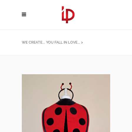
WE CREATE... YOU FALL IN LOVE...
>