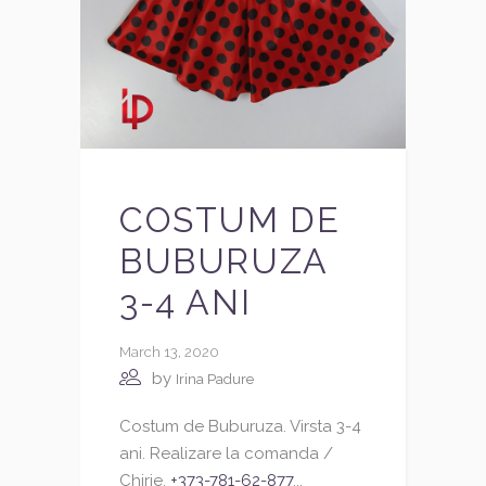
COSTUM DE
BUBURUZA
3-4 ANI
March 13, 2020
by
Irina Padure
Costum de Buburuza. Virsta 3-4
ani. Realizare la comanda /
Chirie.
+373-781-62-877
...