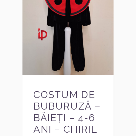
COSTUM DE
BUBURUZĂ –
BĂIEȚI – 4-6
ANI – CHIRIE