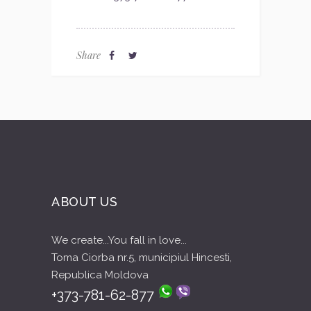
Share
ABOUT US
We create...You fall in love...
Toma Ciorba nr.5, municipiul Hincesti,
Republica Moldova
+373-781-62-877