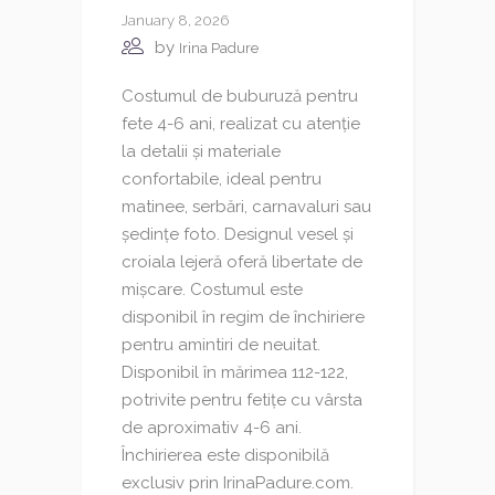
January 8, 2026
by
Irina Padure
Costumul de buburuză pentru
fete 4-6 ani, realizat cu atenție
la detalii și materiale
confortabile, ideal pentru
matinee, serbări, carnavaluri sau
ședințe foto. Designul vesel și
croiala lejeră oferă libertate de
mișcare. Costumul este
disponibil în regim de închiriere
pentru amintiri de neuitat.
Disponibil în mărimea 112-122,
potrivite pentru fetițe cu vârsta
de aproximativ 4-6 ani.
Închirierea este disponibilă
exclusiv prin IrinaPadure.com.