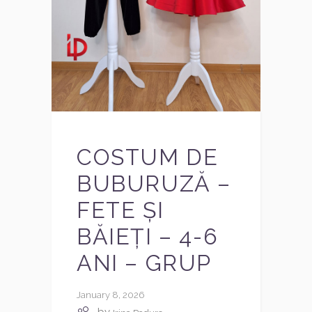
COSTUM DE
BUBURUZĂ –
FETE ȘI
BĂIEȚI – 4-6
ANI – GRUP
January 8, 2026
by