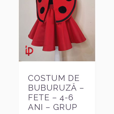
COSTUM DE
BUBURUZĂ –
FETE – 4-6
ANI – GRUP