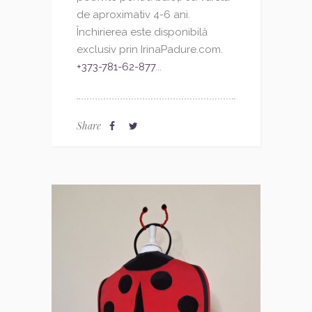
de aproximativ 4-6 ani.
Închirierea este disponibilă
exclusiv prin IrinaPadure.com.
+373-781-62-877
...
Share