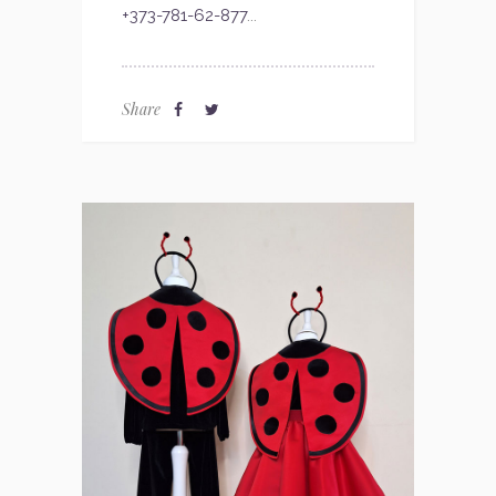
+373-781-62-877
...
Share