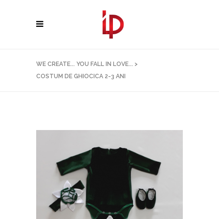
WE CREATE... YOU FALL IN LOVE...
>
COSTUM DE GHIOCICA 2-3 ANI