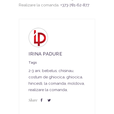
Realizare la comanda.
+373-781-62-877
IRINA PADURE
Tags
2-3 ani
,
bebelus
,
chisinau
,
costum de ghiocica
,
ghiocica
,
hincesti
,
la comanda
,
moldova
,
realizare la comanda
,
Share