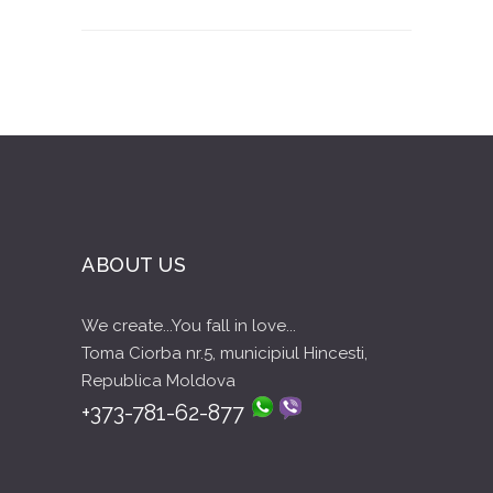
ABOUT US
We create...You fall in love...
Toma Ciorba nr.5, municipiul Hincesti,
Republica Moldova
+373-781-62-877