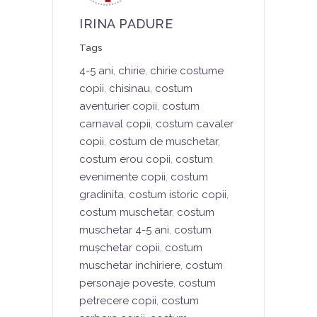
IRINA PADURE
Tags
4-5 ani
,
chirie
,
chirie costume
copii
,
chisinau
,
costum
aventurier copii
,
costum
carnaval copii
,
costum cavaler
copii
,
costum de muschetar
,
costum erou copii
,
costum
evenimente copii
,
costum
gradinita
,
costum istoric copii
,
costum muschetar
,
costum
muschetar 4-5 ani
,
costum
mușchetar copii
,
costum
muschetar inchiriere
,
costum
personaje poveste
,
costum
petrecere copii
,
costum