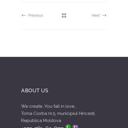
Previous
Next
ABOUT US
We create...You fall in love...
Toma Ciorba nr.5, municipiul Hincesti,
Republica Moldova