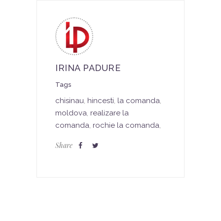
IRINA PADURE
Tags
chisinau
,
hincesti
,
la comanda
,
moldova
,
realizare la
comanda
,
rochie la comanda
,
Share