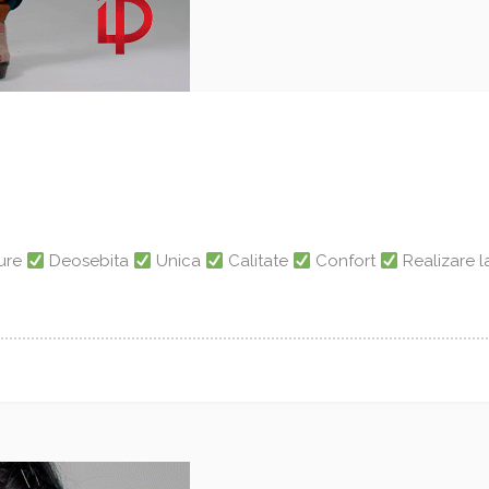
dure
Deosebita
Unica
Calitate
Confort
Realizare 