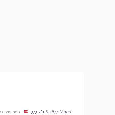
la comanda -
+373-781-62-877 (Viber)
-