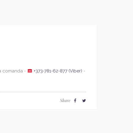
la comanda -
+373-781-62-877 (Viber)
-
Share