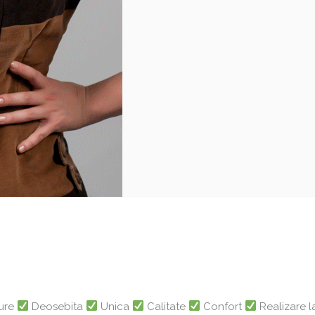
dure
Deosebita
Unica
Calitate
Confort
Realizare 