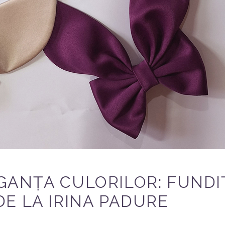
GANȚA CULORILOR: FUNDI
E LA IRINA PADURE