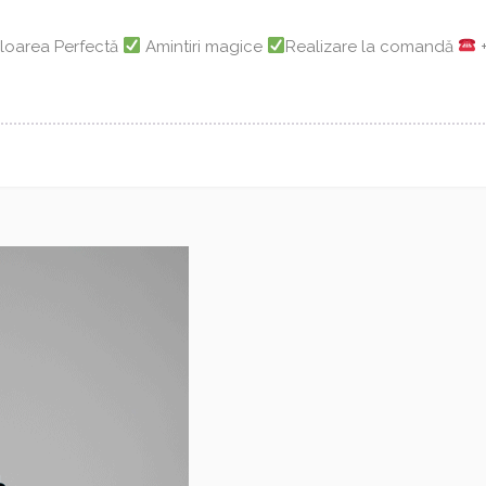
loarea Perfectă
Amintiri magice
Realizare la comandă
+