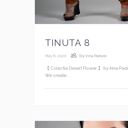
TINUTA 8
by
May 8, 2020
Irina Padure
【 Colectia Desert Flower 】 by Irina Pa
We create...