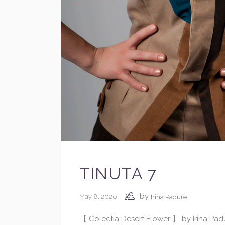
TINUTA 7
by
May 8, 2020
Irina Padure
【 Colectia Desert Flower 】 by Irina Pa