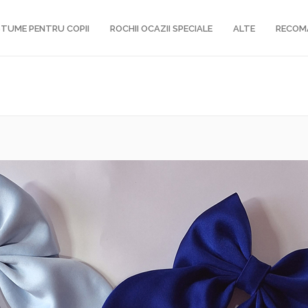
TUME PENTRU COPII
ROCHII OCAZII SPECIALE
ALTE
RECOM