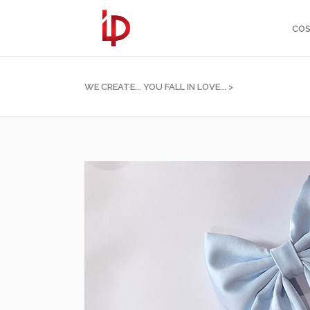
COS
WE CREATE... YOU FALL IN LOVE...
>