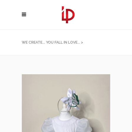
WE CREATE... YOU FALL IN LOVE...
>