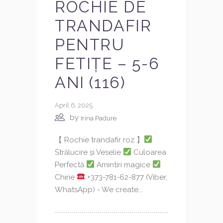
ROCHIE DE
TRANDAFIR
PENTRU
FETIȚE – 5-6
ANI (116)
April 6, 2025
by
Irina Padure
【 Rochie trandafir roz 】
Strălucire și Veselie
Culoarea
Perfectă
Amintiri magice
Chirie
+373-781-62-877 (Viber,
WhatsApp) - We create...