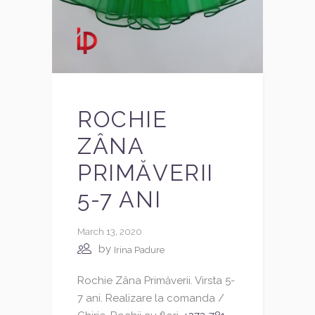
ROCHIE
ZÂNA
PRIMĂVERII
5-7 ANI
March 13, 2020
by
Irina Padure
Rochie Zâna Primăverii. Virsta 5-
7 ani. Realizare la comanda /