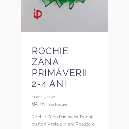
ROCHIE
ZÂNA
PRIMĂVERII
2-4 ANI
March 5, 2020
by
Irina Padure
Rochie Zâna Primăverii. Rochii
cu flori. Virsta 2-4 ani. Realizare