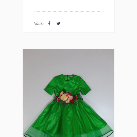
Share