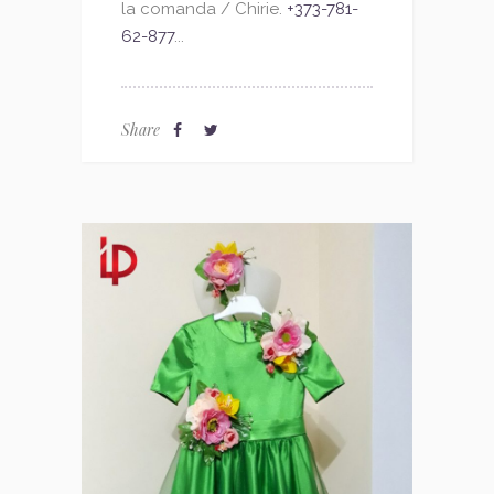
la comanda / Chirie.
+373-781-
62-877
...
Share