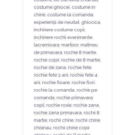
costume ghiocei
,
costume in
chirie
,
costume la comanda
,
experiență de neuitat
,
ghiocica
,
închiriere costume copii
,
inchiriere rochii evenimente
,
lacramioara
,
martisor
,
matineu
de primavara
,
rochie 8 martie
,
rochie copii
,
rochie de 8 martie
,
rochie de zana
,
rochie fete
,
rochie fete 3 ani
,
rochie fete 4
ani
,
rochie floare
,
rochie flori
,
rochie la comanda
,
rochie pe
comanda
,
rochie primavara
copii
,
rochie rosie
,
rochie zana
,
rochie zana primavara
,
rochii 8
martie
,
rochii chirie
,
rochii chirie
chisinau
,
rochii chirie copii