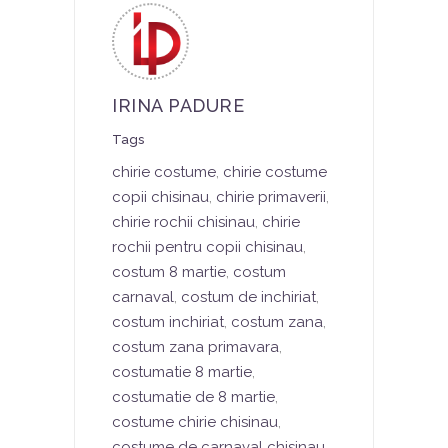
IRINA PADURE
Tags
chirie costume
,
chirie costume
copii chisinau
,
chirie primaverii
,
chirie rochii chisinau
,
chirie
rochii pentru copii chisinau
,
costum 8 martie
,
costum
carnaval
,
costum de inchiriat
,
costum inchiriat
,
costum zana
,
costum zana primavara
,
costumatie 8 martie
,
costumatie de 8 martie
,
costume chirie chisinau
,
costume de carnaval chisinau
,