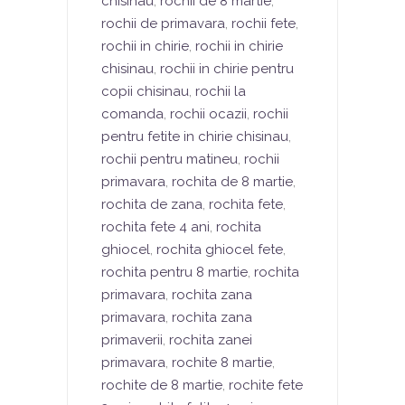
chisinau
,
rochii de 8 martie
,
rochii de primavara
,
rochii fete
,
rochii in chirie
,
rochii in chirie
chisinau
,
rochii in chirie pentru
copii chisinau
,
rochii la
comanda
,
rochii ocazii
,
rochii
pentru fetite in chirie chisinau
,
rochii pentru matineu
,
rochii
primavara
,
rochita de 8 martie
,
rochita de zana
,
rochita fete
,
rochita fete 4 ani
,
rochita
ghiocel
,
rochita ghiocel fete
,
rochita pentru 8 martie
,
rochita
primavara
,
rochita zana
primavara
,
rochita zana
primaverii
,
rochita zanei
primavara
,
rochite 8 martie
,
rochite de 8 martie
,
rochite fete