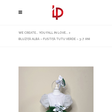
WE CREATE... YOU FALL IN LOVE...
>
BLUZIȚĂ ALBĂ – FUSTIȚĂ TUTU VERDE – 3-7 ANI