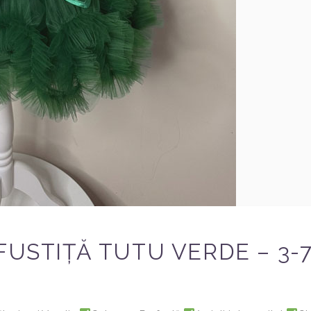
FUSTIȚĂ TUTU VERDE – 3-7