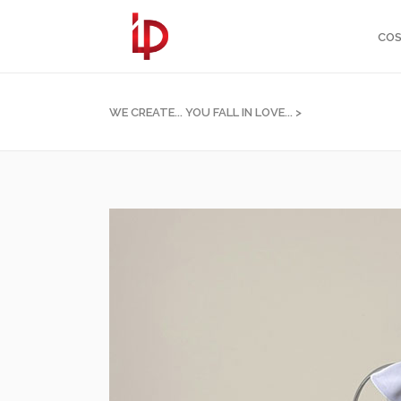
COS
WE CREATE... YOU FALL IN LOVE...
>