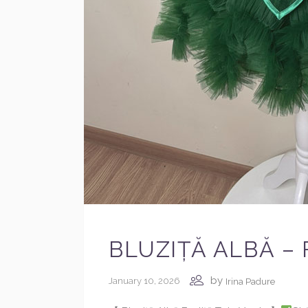
BLUZIȚĂ ALBĂ – 
by
January 10, 2026
Irina Padure