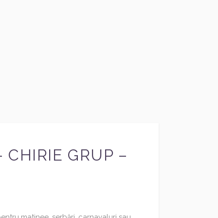
 CHIRIE GRUP –
pentru matinee, serbări, carnavaluri sau