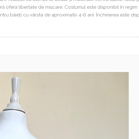
eră oferă libertate de mișcare. Costumul este disponibil în regim 
entru băieți cu vârsta de aproximativ 4-6 ani. Închirierea este dis