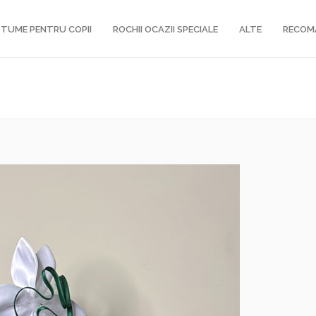
TUME PENTRU COPII
ROCHII OCAZII SPECIALE
ALTE
RECOM