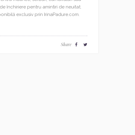
de închiriere pentru amintiri de neuitat.
ponibilă exclusiv prin IrinaPadure.com.
Share