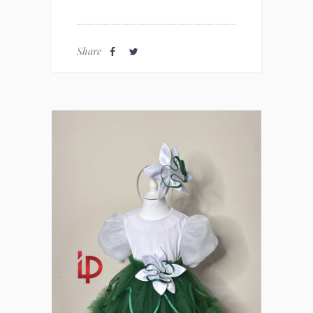
Share