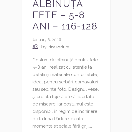
ALBINUȚĂ
FETE – 5-8
ANI – 116-128
January 8, 2026
by
Irina Padure
Costum de albinuță pentru fete
5–8 ani, realizat cu atenție la
detalii și materiale confortabile,
ideal pentru serbări, carnavaluri
sau ședințe foto. Designul vesel
și croiala lejeră oferă libertate
de mișcare, iar costumul este
disponibil în regim de închiriere
de la Irina Pădure, pentru
momente speciale fără griji....