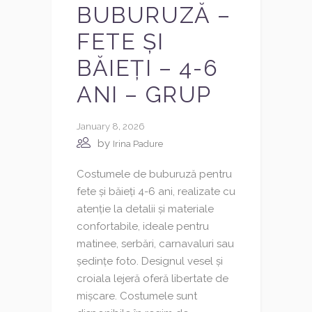
BUBURUZĂ –
FETE ȘI
BĂIEȚI – 4-6
ANI – GRUP
January 8, 2026
by
Irina Padure
Costumele de buburuză pentru
fete și băieți 4-6 ani, realizate cu
atenție la detalii și materiale
confortabile, ideale pentru
matinee, serbări, carnavaluri sau
ședințe foto. Designul vesel și
croiala lejeră oferă libertate de
mișcare. Costumele sunt