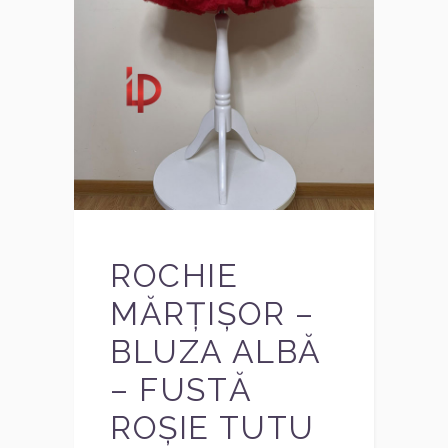
ROCHIE
MĂRȚIȘOR –
BLUZA ALBĂ
– FUSTĂ
ROȘIE TUTU