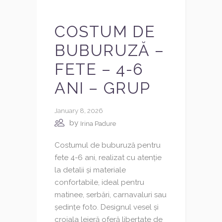
COSTUM DE
BUBURUZĂ –
FETE – 4-6
ANI – GRUP
January 8, 2026
by
Irina Padure
Costumul de buburuză pentru
fete 4-6 ani, realizat cu atenție
la detalii și materiale
confortabile, ideal pentru
matinee, serbări, carnavaluri sau
ședințe foto. Designul vesel și
croiala lejeră oferă libertate de