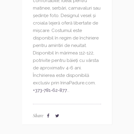
confortabile, ideal pentru
matinee, serbări, carnavaluri sau
ședințe foto. Designul vesel și
croiala lejeră oferă libertate de
mișcare. Costumul este
disponibil în regim de închiriere
pentru amintiri de neuitat.
Disponibil în mărimea 112-122,
potrivite pentru băieți cu vârsta
de aproximativ 4-6 ani.
Închirierea este disponibilă
exclusiv prin IrinaPadure.com.
+373-781-62-877
...
Share