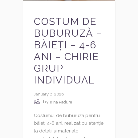
COSTUM DE
BUBURUZĂ –
BĂIEȚI – 4-6
ANI – CHIRIE
GRUP –
INDIVIDUAL
January 8, 2026
by
Irina Padure
Costumul de buburuză pentru
băieți 4-6 ani, realizat cu atenție
la detalii și materiale