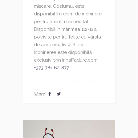
mișcare. Costumul este
disponibil în regim de închiriere
pentru amintiri de neuitat.
Disponibil în mărimea 112-122,
potrivite pentru fetițe cu vârsta
de aproximativ 4-6 ani.
Închirierea este disponibilă
exclusiv prin IrinaPadure.com.
+373-781-62-877
...
Share