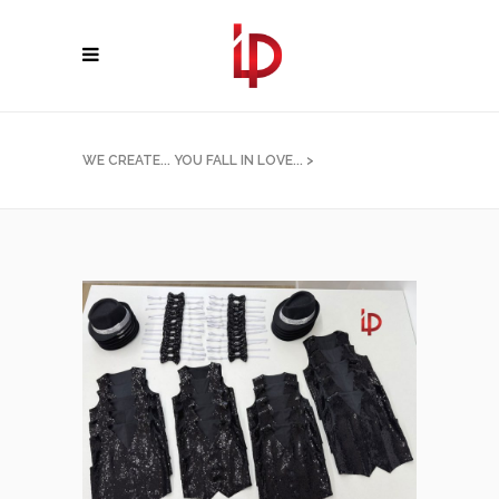
WE CREATE... YOU FALL IN LOVE...
>