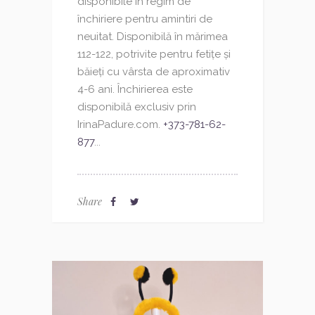
disponibile în regim de
închiriere pentru amintiri de
neuitat. Disponibilă în mărimea
112-122, potrivite pentru fetițe și
băieți cu vârsta de aproximativ
4-6 ani. Închirierea este
disponibilă exclusiv prin
IrinaPadure.com.
+373-781-62-
877
...
Share