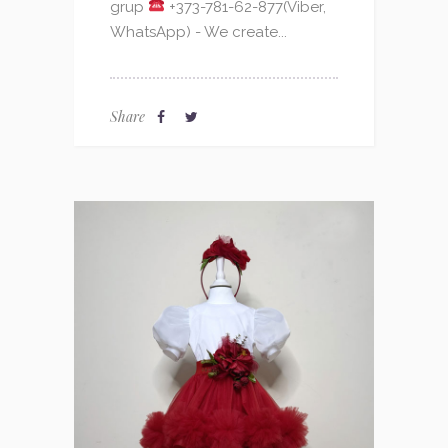
grup
+373-781-62-877(Viber,
WhatsApp) - We create...
Share