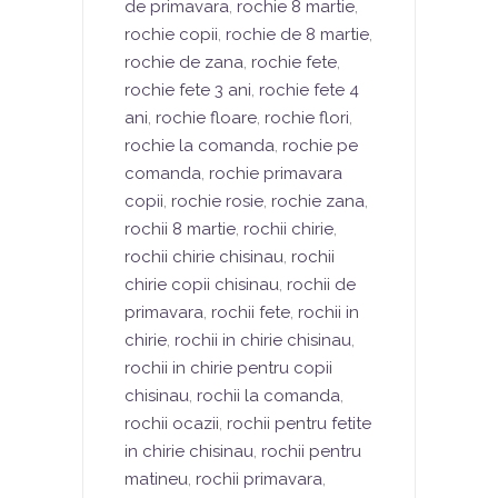
de primavara
,
rochie 8 martie
,
rochie copii
,
rochie de 8 martie
,
rochie de zana
,
rochie fete
,
rochie fete 3 ani
,
rochie fete 4
ani
,
rochie floare
,
rochie flori
,
rochie la comanda
,
rochie pe
comanda
,
rochie primavara
copii
,
rochie rosie
,
rochie zana
,
rochii 8 martie
,
rochii chirie
,
rochii chirie chisinau
,
rochii
chirie copii chisinau
,
rochii de
primavara
,
rochii fete
,
rochii in
chirie
,
rochii in chirie chisinau
,
rochii in chirie pentru copii
chisinau
,
rochii la comanda
,
rochii ocazii
,
rochii pentru fetite
in chirie chisinau
,
rochii pentru
matineu
,
rochii primavara
,