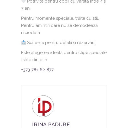
Potrivite pentru copii cu vârsta între 4 și
7 ani
Pentru momente speciale, trăite cu stil.
Pentru amintiri care nu se demodează
niciodată.
Scrie-ne pentru detalii și rezervări.
Este alegerea ideală pentru clipe speciale
trăite din plin.
+373-781-62-877
IRINA PADURE