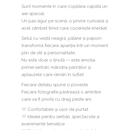
Sunt momente în care copilăria capătă un
aer special.
Un pas sigur pe scenă, o privire curioasă și
acel zâmbet timid care cucerește imediat.
Setul cu vestă neagră, pălărie și papion
transformă fiecare apariție într-un moment
plin de stil și personalitate.
Nu este doar o ținută — este emoția
primei serbări, mândria părinților și
aplauzele care rămân în suflet.
Fiecare detaliu spune o poveste.
Fiecare fotografie păstrează o amintire
care va fi privită cu drag peste ani.
Confortabile și ușor de purtat
Ideale pentru serbări, spectacole și
evenimente tematice