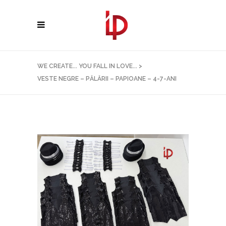
WE CREATE... YOU FALL IN LOVE...
>
VESTE NEGRE – PĂLĂRII – PAPIOANE – 4-7-ANI