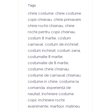
Tags
chirie costume
,
chirie costume
copii chisinau
,
chirie primaverii
,
chirie rochii chisinau
,
chirie
rochii pentru copii chisinau
,
costum 8 martie
,
costum
carnaval
,
costum de inchiriat
,
costum inchiriat
,
costum zana
,
costumatie 8 martie
,
costumatie de 8 martie
,
costume chirie chisinau
,
costume de carnaval chisinau
,
costume in chirie
,
costume la
comanda
,
experiență de
neuitat
,
închiriere costume
copii
,
inchiriere rochii
evenimente
,
martisor
,
matineu