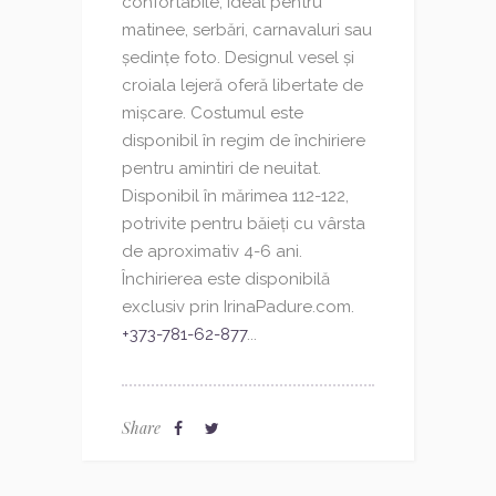
confortabile, ideal pentru
matinee, serbări, carnavaluri sau
ședințe foto. Designul vesel și
croiala lejeră oferă libertate de
mișcare. Costumul este
disponibil în regim de închiriere
pentru amintiri de neuitat.
Disponibil în mărimea 112-122,
potrivite pentru băieți cu vârsta
de aproximativ 4-6 ani.
Închirierea este disponibilă
exclusiv prin IrinaPadure.com.
+373-781-62-877
...
Share