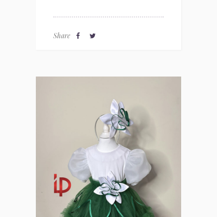
Share