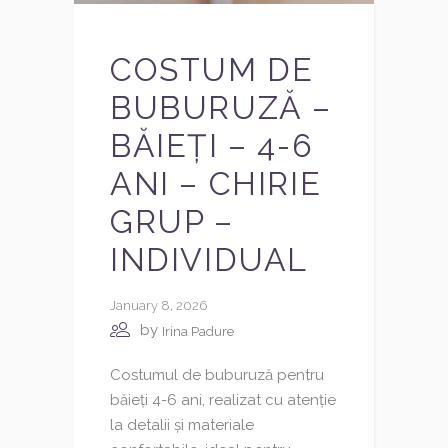
COSTUM DE
BUBURUZĂ –
BĂIEȚI – 4-6
ANI – CHIRIE
GRUP –
INDIVIDUAL
January 8, 2026
by
Irina Padure
Costumul de buburuză pentru
băieți 4-6 ani, realizat cu atenție
la detalii și materiale