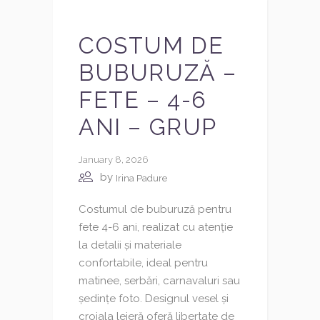
COSTUM DE
BUBURUZĂ –
FETE – 4-6
ANI – GRUP
January 8, 2026
by
Irina Padure
Costumul de buburuză pentru
fete 4-6 ani, realizat cu atenție
la detalii și materiale
confortabile, ideal pentru
matinee, serbări, carnavaluri sau
ședințe foto. Designul vesel și
croiala lejeră oferă libertate de