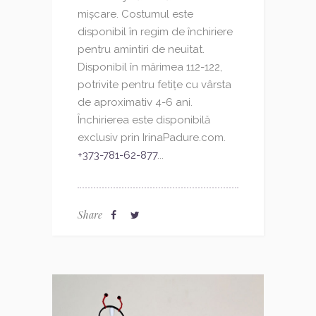
mișcare. Costumul este
disponibil în regim de închiriere
pentru amintiri de neuitat.
Disponibil în mărimea 112-122,
potrivite pentru fetițe cu vârsta
de aproximativ 4-6 ani.
Închirierea este disponibilă
exclusiv prin IrinaPadure.com.
+373-781-62-877
...
Share