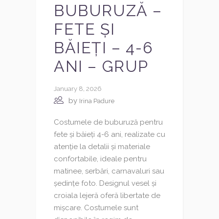
BUBURUZĂ –
FETE ȘI
BĂIEȚI – 4-6
ANI – GRUP
January 8, 2026
by
Irina Padure
Costumele de buburuză pentru
fete și băieți 4-6 ani, realizate cu
atenție la detalii și materiale
confortabile, ideale pentru
matinee, serbări, carnavaluri sau
ședințe foto. Designul vesel și
croiala lejeră oferă libertate de
mișcare. Costumele sunt