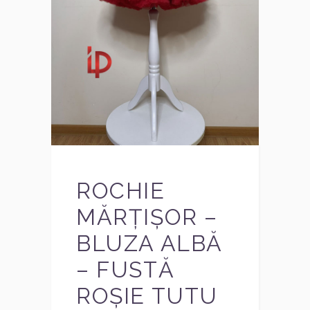
ROCHIE
MĂRȚIȘOR –
BLUZA ALBĂ
– FUSTĂ
ROȘIE TUTU