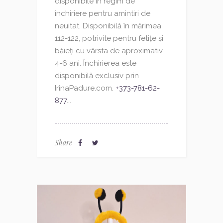
disponibile în regim de
închiriere pentru amintiri de
neuitat. Disponibilă în mărimea
112-122, potrivite pentru fetițe și
băieți cu vârsta de aproximativ
4-6 ani. Închirierea este
disponibilă exclusiv prin
IrinaPadure.com.
+373-781-62-
877
...
Share