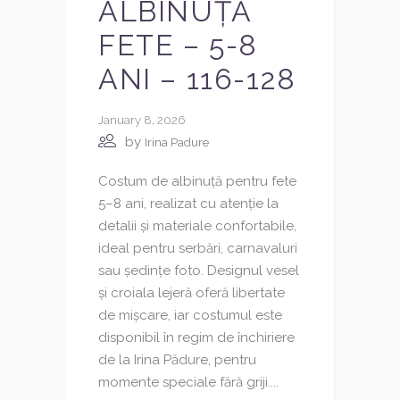
ALBINUȚĂ
FETE – 5-8
ANI – 116-128
January 8, 2026
by
Irina Padure
Costum de albinuță pentru fete
5–8 ani, realizat cu atenție la
detalii și materiale confortabile,
ideal pentru serbări, carnavaluri
sau ședințe foto. Designul vesel
și croiala lejeră oferă libertate
de mișcare, iar costumul este
disponibil în regim de închiriere
de la Irina Pădure, pentru
momente speciale fără griji....