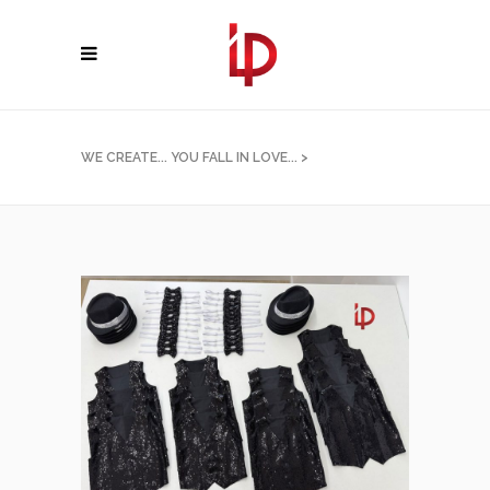
WE CREATE... YOU FALL IN LOVE...
>