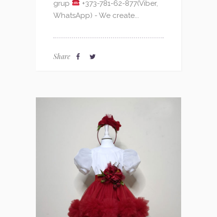
grup
+373-781-62-877(Viber,
WhatsApp) - We create...
Share