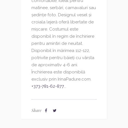
confortabile, ideal pentru
matinee, serbări, carnavaluri sau
ședințe foto. Designul vesel și
croiala lejeră oferă libertate de
mișcare. Costumul este
disponibil în regim de închiriere
pentru amintiri de neuitat.
Disponibil în mărimea 112-122,
potrivite pentru băieți cu vârsta
de aproximativ 4-6 ani.
Închirierea este disponibilă
exclusiv prin IrinaPadure.com.
+373-781-62-877
...
Share