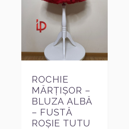
ROCHIE
MĂRȚIȘOR –
BLUZA ALBĂ
– FUSTĂ
ROȘIE TUTU