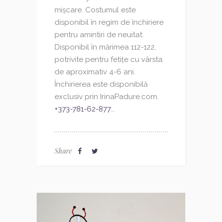
mișcare. Costumul este
disponibil în regim de închiriere
pentru amintiri de neuitat.
Disponibil în mărimea 112-122,
potrivite pentru fetițe cu vârsta
de aproximativ 4-6 ani.
Închirierea este disponibilă
exclusiv prin IrinaPadure.com.
+373-781-62-877
...
Share