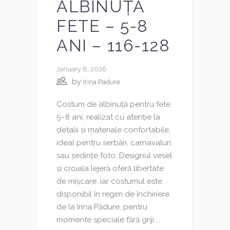
ALBINUȚĂ
FETE – 5-8
ANI – 116-128
January 8, 2026
by
Irina Padure
Costum de albinuță pentru fete
5–8 ani, realizat cu atenție la
detalii și materiale confortabile,
ideal pentru serbări, carnavaluri
sau ședințe foto. Designul vesel
și croiala lejeră oferă libertate
de mișcare, iar costumul este
disponibil în regim de închiriere
de la Irina Pădure, pentru
momente speciale fără griji....