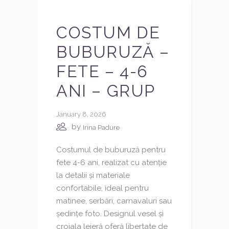
COSTUM DE
BUBURUZĂ –
FETE – 4-6
ANI – GRUP
January 8, 2026
by
Irina Padure
Costumul de buburuză pentru
fete 4-6 ani, realizat cu atenție
la detalii și materiale
confortabile, ideal pentru
matinee, serbări, carnavaluri sau
ședințe foto. Designul vesel și
croiala lejeră oferă libertate de