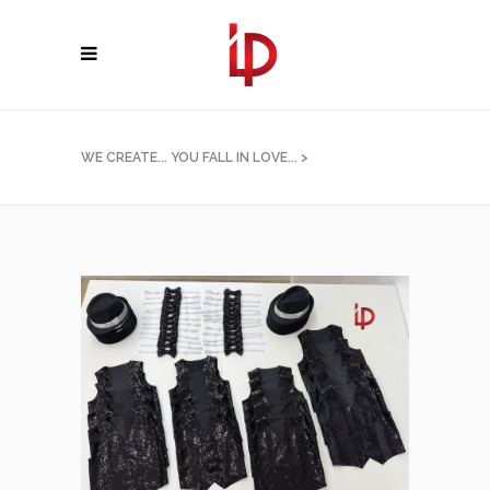
WE CREATE... YOU FALL IN LOVE...
>