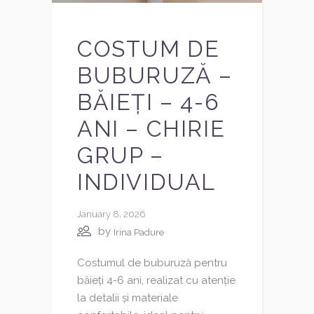
COSTUM DE
BUBURUZĂ –
BĂIEȚI – 4-6
ANI – CHIRIE
GRUP –
INDIVIDUAL
January 8, 2026
by
Irina Padure
Costumul de buburuză pentru
băieți 4-6 ani, realizat cu atenție
la detalii și materiale