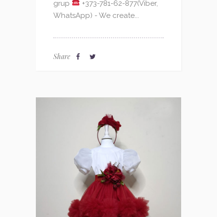
grup
+373-781-62-877(Viber,
WhatsApp) - We create...
Share