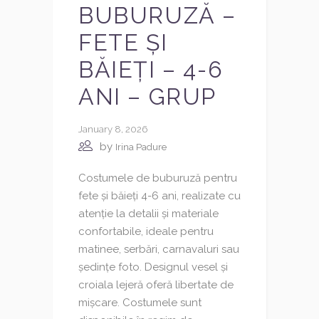
BUBURUZĂ –
FETE ȘI
BĂIEȚI – 4-6
ANI – GRUP
January 8, 2026
by
Irina Padure
Costumele de buburuză pentru
fete și băieți 4-6 ani, realizate cu
atenție la detalii și materiale
confortabile, ideale pentru
matinee, serbări, carnavaluri sau
ședințe foto. Designul vesel și
croiala lejeră oferă libertate de
mișcare. Costumele sunt