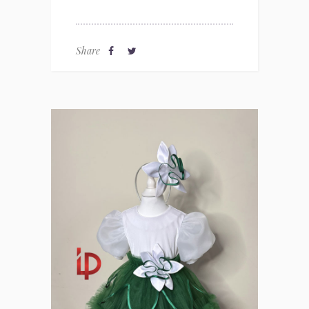
Share