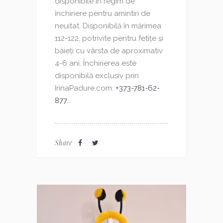
disponibile în regim de
închiriere pentru amintiri de
neuitat. Disponibilă în mărimea
112-122, potrivite pentru fetițe și
băieți cu vârsta de aproximativ
4-6 ani. Închirierea este
disponibilă exclusiv prin
IrinaPadure.com.
+373-781-62-
877
...
Share