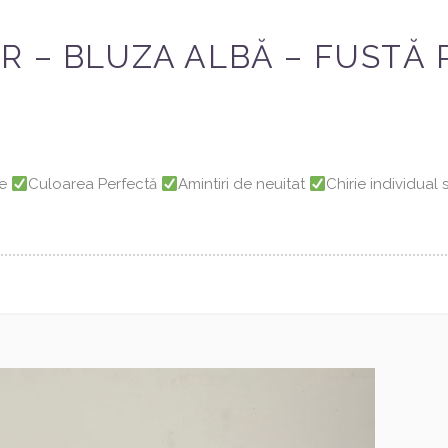
 – BLUZA ALBĂ – FUSTĂ R
ie
Culoarea Perfectă
Amintiri de neuitat
Chirie individual