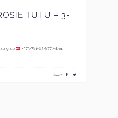
OȘIE TUTU – 3-
 sau grup
+373-781-62-877(Viber,
Share