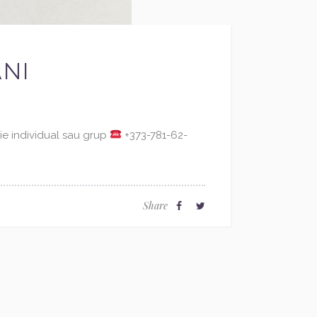
ANI
rie individual sau grup
+373-781-62-
Share