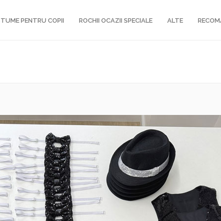
TUME PENTRU COPII
ROCHII OCAZII SPECIALE
ALTE
RECOM