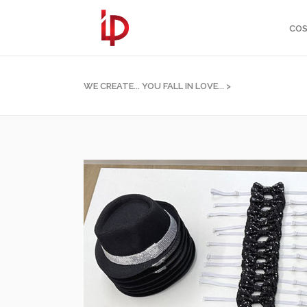
COS
WE CREATE... YOU FALL IN LOVE...
>