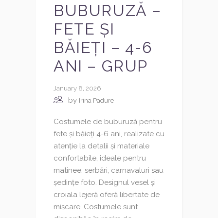
BUBURUZĂ –
FETE ȘI
BĂIEȚI – 4-6
ANI – GRUP
January 8, 2026
by
Irina Padure
Costumele de buburuză pentru
fete și băieți 4-6 ani, realizate cu
atenție la detalii și materiale
confortabile, ideale pentru
matinee, serbări, carnavaluri sau
ședințe foto. Designul vesel și
croiala lejeră oferă libertate de
mișcare. Costumele sunt