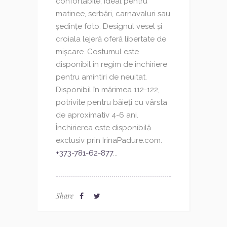
confortabile, ideal pentru
matinee, serbări, carnavaluri sau
ședințe foto. Designul vesel și
croiala lejeră oferă libertate de
mișcare. Costumul este
disponibil în regim de închiriere
pentru amintiri de neuitat.
Disponibil în mărimea 112-122,
potrivite pentru băieți cu vârsta
de aproximativ 4-6 ani.
Închirierea este disponibilă
exclusiv prin IrinaPadure.com.
+373-781-62-877
...
Share