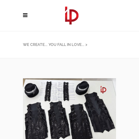
WE CREATE... YOU FALL IN LOVE...
>