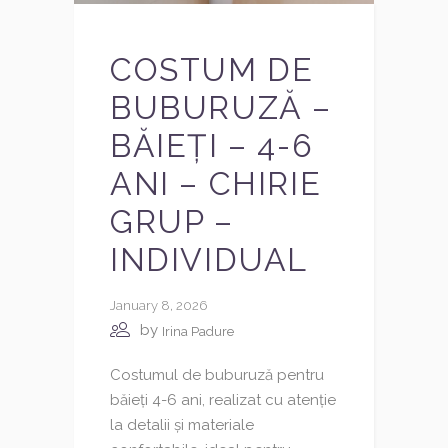
COSTUM DE
BUBURUZĂ –
BĂIEȚI – 4-6
ANI – CHIRIE
GRUP –
INDIVIDUAL
January 8, 2026
by
Irina Padure
Costumul de buburuză pentru
băieți 4-6 ani, realizat cu atenție
la detalii și materiale