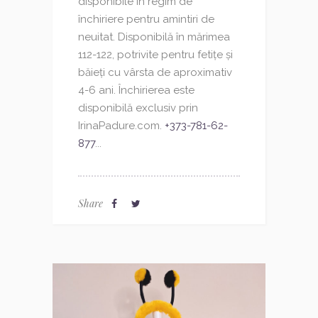
disponibile în regim de
închiriere pentru amintiri de
neuitat. Disponibilă în mărimea
112-122, potrivite pentru fetițe și
băieți cu vârsta de aproximativ
4-6 ani. Închirierea este
disponibilă exclusiv prin
IrinaPadure.com.
+373-781-62-
877
...
Share