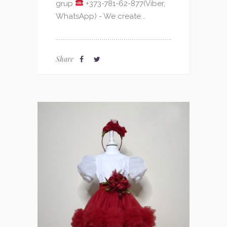
grup
+373-781-62-877(Viber,
WhatsApp) - We create...
Share