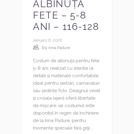
ALBINUȚĂ
FETE – 5-8
ANI – 116-128
January 8, 2026
by
Irina Padure
Costum de albinuță pentru fete
5–8 ani, realizat cu atenție la
detalii și materiale confortabile,
ideal pentru serbări, carnavaluri
sau ședințe foto. Designul vesel
și croiala lejeră oferă libertate
de mișcare, iar costumul este
disponibil în regim de închiriere
de la Irina Pădure, pentru
momente speciale fără griji....