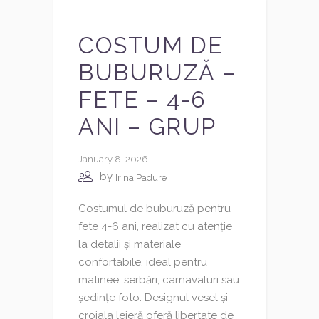
COSTUM DE
BUBURUZĂ –
FETE – 4-6
ANI – GRUP
January 8, 2026
by
Irina Padure
Costumul de buburuză pentru
fete 4-6 ani, realizat cu atenție
la detalii și materiale
confortabile, ideal pentru
matinee, serbări, carnavaluri sau
ședințe foto. Designul vesel și
croiala lejeră oferă libertate de