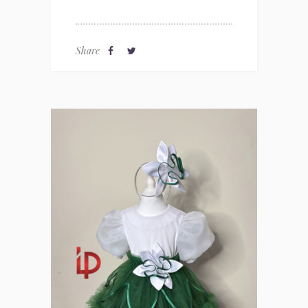
Share