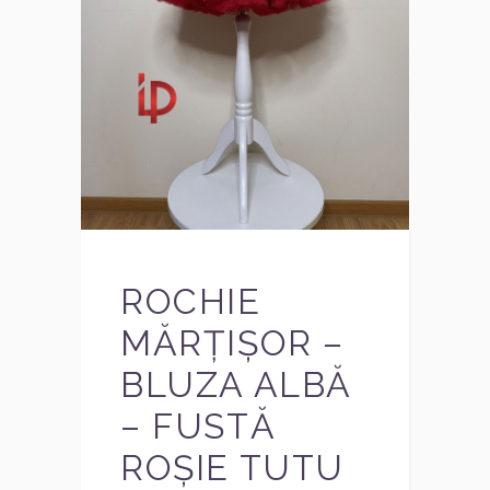
ROCHIE
MĂRȚIȘOR –
BLUZA ALBĂ
– FUSTĂ
ROȘIE TUTU