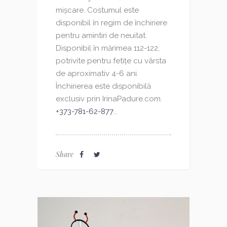
mișcare. Costumul este
disponibil în regim de închiriere
pentru amintiri de neuitat.
Disponibil în mărimea 112-122,
potrivite pentru fetițe cu vârsta
de aproximativ 4-6 ani.
Închirierea este disponibilă
exclusiv prin IrinaPadure.com.
+373-781-62-877
...
Share