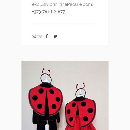
exclusiv prin IrinaPadure.com.
+373-781-62-877
...
Share