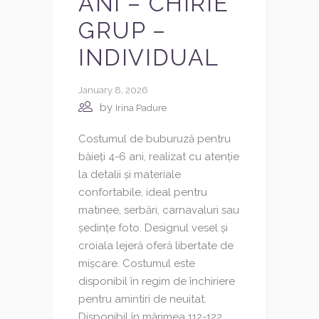
ANI – CHIRIE
GRUP –
INDIVIDUAL
January 8, 2026
by
Irina Padure
Costumul de buburuză pentru
băieți 4-6 ani, realizat cu atenție
la detalii și materiale
confortabile, ideal pentru
matinee, serbări, carnavaluri sau
ședințe foto. Designul vesel și
croiala lejeră oferă libertate de
mișcare. Costumul este
disponibil în regim de închiriere
pentru amintiri de neuitat.
Disponibil în mărimea 112-122,