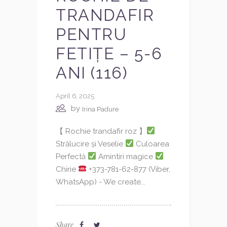
TRANDAFIR
PENTRU
FETIȚE – 5-6
ANI (116)
April 6, 2025
by
Irina Padure
【 Rochie trandafir roz 】
Strălucire și Veselie
Culoarea
Perfectă
Amintiri magice
Chirie
+373-781-62-877 (Viber,
WhatsApp) - We create...
Share