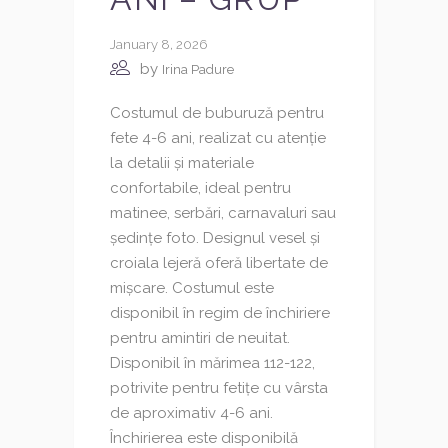
January 8, 2026
by
Irina Padure
Costumul de buburuză pentru
fete 4-6 ani, realizat cu atenție
la detalii și materiale
confortabile, ideal pentru
matinee, serbări, carnavaluri sau
ședințe foto. Designul vesel și
croiala lejeră oferă libertate de
mișcare. Costumul este
disponibil în regim de închiriere
pentru amintiri de neuitat.
Disponibil în mărimea 112-122,
potrivite pentru fetițe cu vârsta
de aproximativ 4-6 ani.
Închirierea este disponibilă