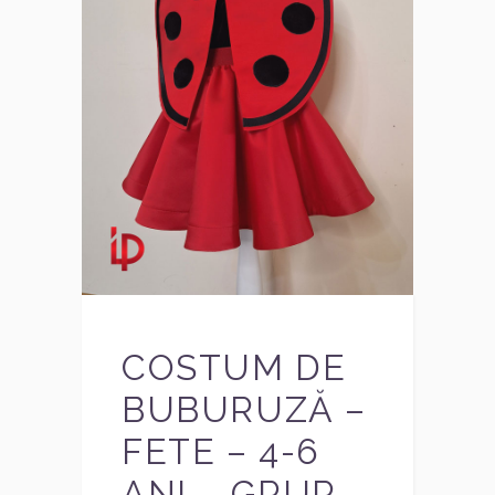
COSTUM DE
BUBURUZĂ –
FETE – 4-6
ANI – GRUP