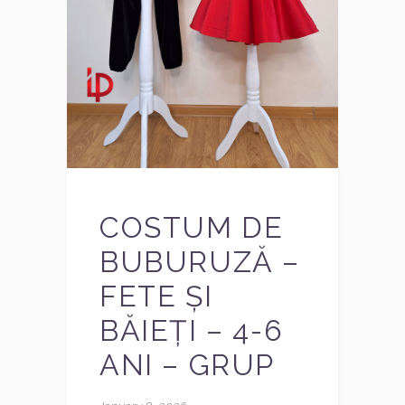
COSTUM DE
BUBURUZĂ –
FETE ȘI
BĂIEȚI – 4-6
ANI – GRUP