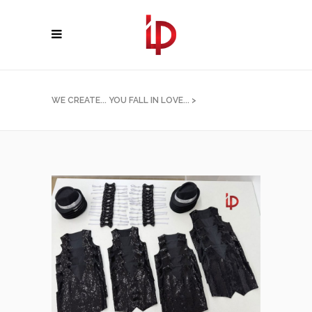
WE CREATE... YOU FALL IN LOVE...
>