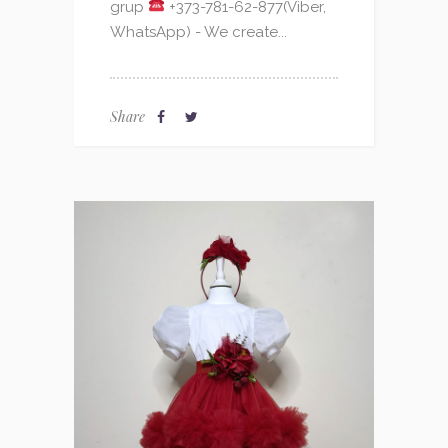
grup
+373-781-62-877(Viber,
WhatsApp) - We create...
Share