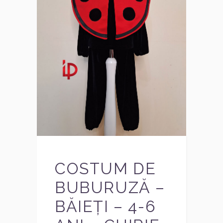
COSTUM DE
BUBURUZĂ –
BĂIEȚI – 4-6