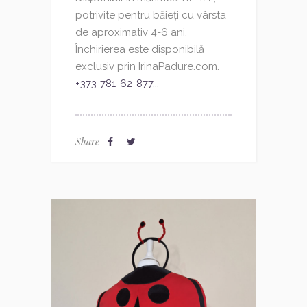
potrivite pentru băieți cu vârsta
de aproximativ 4-6 ani.
Închirierea este disponibilă
exclusiv prin IrinaPadure.com.
+373-781-62-877
...
Share