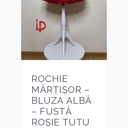
ROCHIE
MĂRȚIȘOR –
BLUZA ALBĂ
– FUSTĂ
ROȘIE TUTU