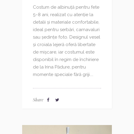
Costum de albinuță pentru fete
5–8 ani, realizat cu atenție la
detalii și materiale confortabile,
ideal pentru serbări, carnavaluri
sau ședințe foto. Designul vesel
și croiala lejeră oferă libertate
de mișcare, iar costumul este
disponibil în regim de închiriere
de la Irina Pădure, pentru
momente speciale fără griji....
Share