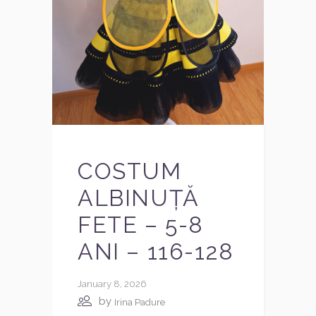
COSTUM
ALBINUȚĂ
FETE – 5-8
ANI – 116-128
January 8, 2026
by
Irina Padure