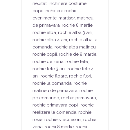
neuitat
,
închiriere costume
copii
,
inchiriere rochii
evenimente
,
martisor
,
matineu
de primavara
,
rochie 8 martie
,
rochie alba
,
rochie alba 3 ani
,
rochie alba 4 ani
,
rochie alba la
comanda
,
rochie alba matineu
,
rochie copii
,
rochie de 8 martie
,
rochie de zana
,
rochie fete
,
rochie fete 3 ani
,
rochie fete 4
ani
,
rochie floare
,
rochie flori
,
rochie la comanda
,
rochie
matineu de primavara
,
rochie
pe comanda
,
rochie primavara
,
rochie primavara copii
,
rochie
realizare la comanda
,
rochie
rosie
,
rochie si accesorii
,
rochie
zana
,
rochii 8 martie
,
rochii