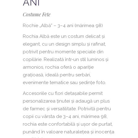
ANI
Costume Fete
Rochie „Albă” – 3–4 ani (mărimea 98)
Rochia Albă este un costum delicat și
elegant, cu un design simplu și rafinat,
potrivit pentru momente speciale din
copilărie. Realizată într-un stil luminos și
armonios, rochia oferă o apariție
grațioasă, ideală pentru serbări,
evenimente tematice sau ședințe foto.
Accesoriile cu flori detașabile permit
personalizarea ținutei și adaugă un plus
de farmec și versatilitate. Potrivită pentru
copii cu vârsta de 3–4 ani, mărimea 98,
rochia este confortabilă și ușor de purtat,
punând în valoare naturalețea și inocența