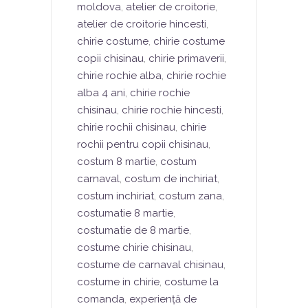
moldova
,
atelier de croitorie
,
atelier de croitorie hincesti
,
chirie costume
,
chirie costume
copii chisinau
,
chirie primaverii
,
chirie rochie alba
,
chirie rochie
alba 4 ani
,
chirie rochie
chisinau
,
chirie rochie hincesti
,
chirie rochii chisinau
,
chirie
rochii pentru copii chisinau
,
costum 8 martie
,
costum
carnaval
,
costum de inchiriat
,
costum inchiriat
,
costum zana
,
costumatie 8 martie
,
costumatie de 8 martie
,
costume chirie chisinau
,
costume de carnaval chisinau
,
costume in chirie
,
costume la
comanda
,
experiență de