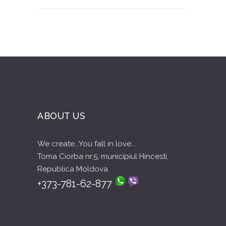
ABOUT US
We create...You fall in love...
Toma Ciorba nr.5, municipiul Hincesti,
Republica Moldova
+373-781-62-877