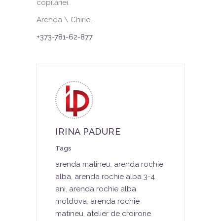
copilăriei.
Arenda \ Chirie.
+373-781-62-877
IRINA PADURE
Tags
arenda matineu
,
arenda rochie
alba
,
arenda rochie alba 3-4
ani
,
arenda rochie alba
moldova
,
arenda rochie
matineu
,
atelier de croirorie