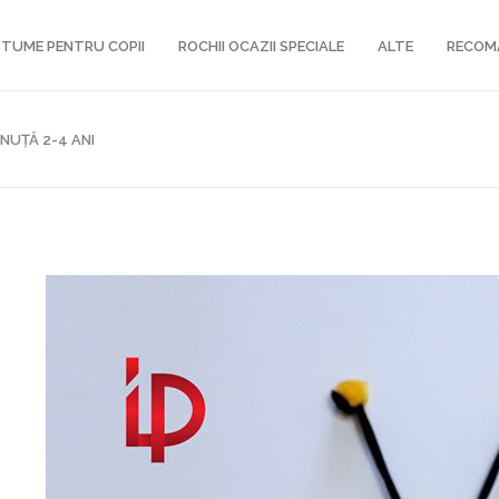
TUME PENTRU COPII
ROCHII OCAZII SPECIALE
ALTE
RECOM
NUȚĂ 2-4 ANI