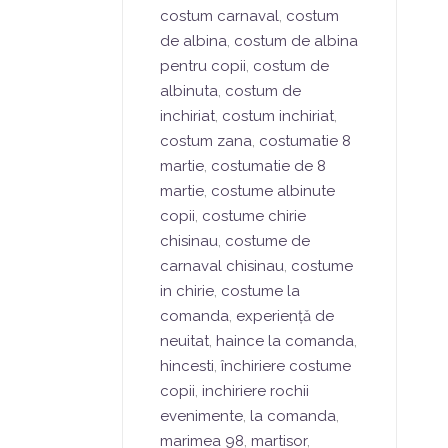
costum carnaval
,
costum
de albina
,
costum de albina
pentru copii
,
costum de
albinuta
,
costum de
inchiriat
,
costum inchiriat
,
costum zana
,
costumatie 8
martie
,
costumatie de 8
martie
,
costume albinute
copii
,
costume chirie
chisinau
,
costume de
carnaval chisinau
,
costume
in chirie
,
costume la
comanda
,
experiență de
neuitat
,
haince la comanda
,
hincesti
,
închiriere costume
copii
,
inchiriere rochii
evenimente
,
la comanda
,
marimea 98
,
martisor
,