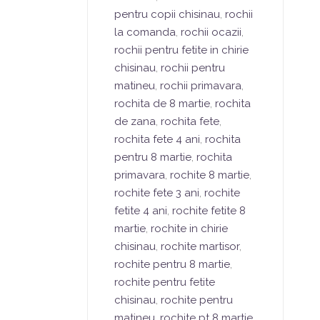
pentru copii chisinau
,
rochii
la comanda
,
rochii ocazii
,
rochii pentru fetite in chirie
chisinau
,
rochii pentru
matineu
,
rochii primavara
,
rochita de 8 martie
,
rochita
de zana
,
rochita fete
,
rochita fete 4 ani
,
rochita
pentru 8 martie
,
rochita
primavara
,
rochite 8 martie
,
rochite fete 3 ani
,
rochite
fetite 4 ani
,
rochite fetite 8
martie
,
rochite in chirie
chisinau
,
rochite martisor
,
rochite pentru 8 martie
,
rochite pentru fetite
chisinau
,
rochite pentru
matineu
,
rochite pt 8 martie
,