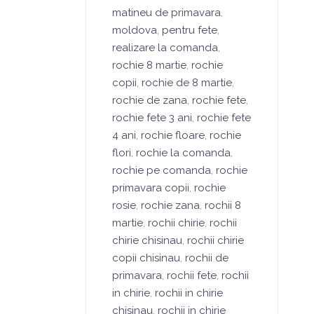
matineu de primavara
,
moldova
,
pentru fete
,
realizare la comanda
,
rochie 8 martie
,
rochie
copii
,
rochie de 8 martie
,
rochie de zana
,
rochie fete
,
rochie fete 3 ani
,
rochie fete
4 ani
,
rochie floare
,
rochie
flori
,
rochie la comanda
,
rochie pe comanda
,
rochie
primavara copii
,
rochie
rosie
,
rochie zana
,
rochii 8
martie
,
rochii chirie
,
rochii
chirie chisinau
,
rochii chirie
copii chisinau
,
rochii de
primavara
,
rochii fete
,
rochii
in chirie
,
rochii in chirie
chisinau
,
rochii in chirie