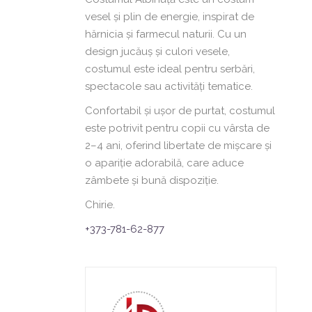
vesel și plin de energie, inspirat de
hărnicia și farmecul naturii. Cu un
design jucăuș și culori vesele,
costumul este ideal pentru serbări,
spectacole sau activități tematice.
Confortabil și ușor de purtat, costumul
este potrivit pentru copii cu vârsta de
2–4 ani, oferind libertate de mișcare și
o apariție adorabilă, care aduce
zâmbete și bună dispoziție.
Chirie.
+373-781-62-877